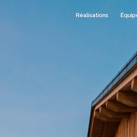
Réalisations
Équip