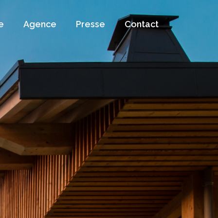
e
Agence
Presse
Contact