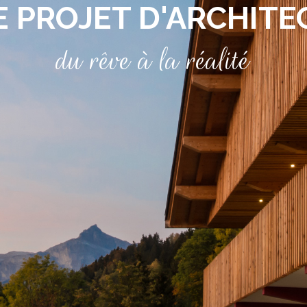
 PROJET D'ARCHIT
du rêve à la réalité