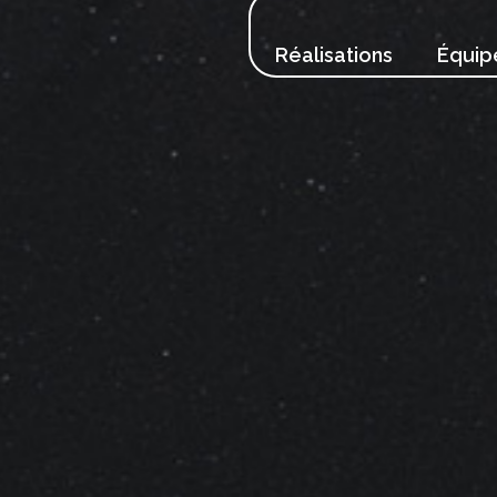
Réalisations
Équip