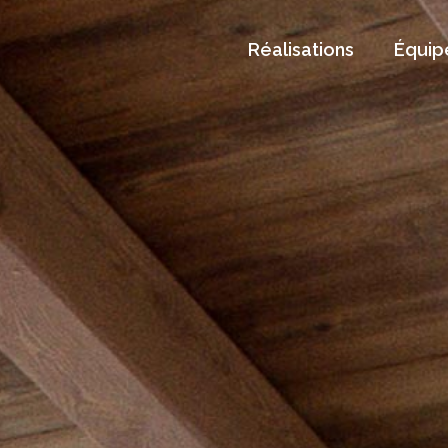
Réalisations
Équip